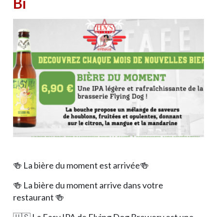
Bi
🍻 La bière du moment est arrivée🍻
🍻 La bière du moment arrive dans votre
restaurant 🍻
🇺🇸 La Easy IPA de Flying Dog Brewery est une