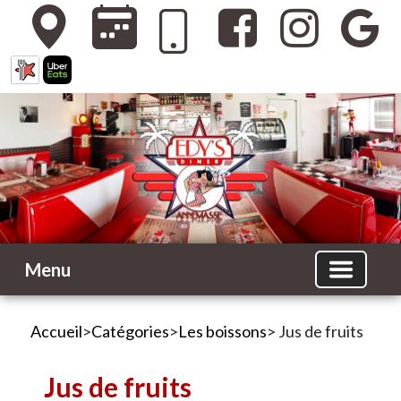
Menu
Accueil
>
Catégories
>
Les boissons
> Jus de fruits
Jus de fruits