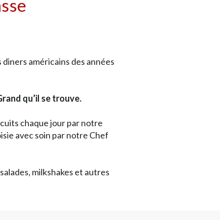
asse
es diners américains des années
Grand qu’il se trouve.
 cuits chaque jour par notre
isie avec soin par notre Chef
salades, milkshakes et autres