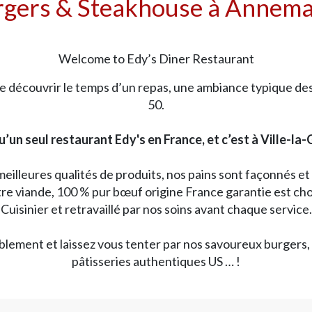
gers & Steakhouse à Annem
Welcome to Edy’s Diner Restaurant
ire découvrir le temps d’un repas, une ambiance typique d
50.
un seul restaurant Edy's en France, et c’est à Ville-la-
meilleures qualités de produits, nos pains sont façonnés et
re viande, 100 % pur bœuf origine France garantie est cho
Cuisinier et retravaillé par nos soins avant chaque service.
ablement et laissez vous tenter par nos savoureux burgers, 
pâtisseries authentiques US … !