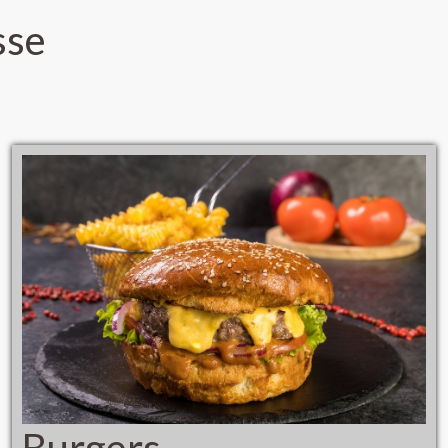
sse
Burgers