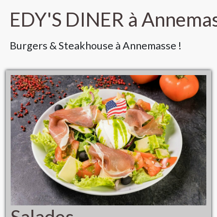
EDY'S DINER à Annema
Burgers & Steakhouse à Annemasse !
Salades