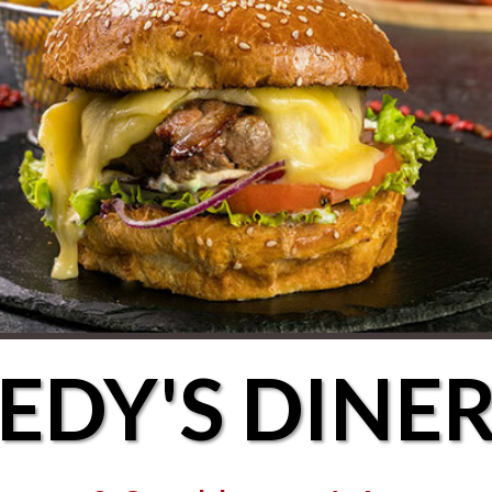
EDY'S DINE