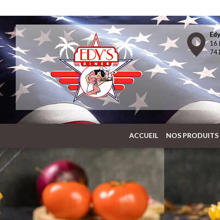
Edy
16 
741
ACCUEIL
NOS PRODUITS