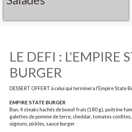
LE DEFI : L'EMPIRE 
BURGER
DESSERT OFFERT à celui qui terminera l'Empire State B
EMPIRE STATE BURGER
Bun, 4 steaks hachés de boeuf frais (180 g), poitrine fum
galettes de pomme de terre, cheddar, tomates confites,
oignons, pickles, sauce burger